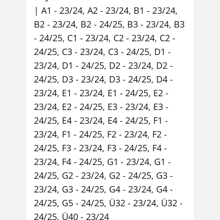
A1 - 23/24
,
A2 - 23/24
,
B1 - 23/24
,
B2 - 23/24
,
B2 - 24/25
,
B3 - 23/24
,
B3
- 24/25
,
C1 - 23/24
,
C2 - 23/24
,
C2 -
24/25
,
C3 - 23/24
,
C3 - 24/25
,
D1 -
23/24
,
D1 - 24/25
,
D2 - 23/24
,
D2 -
24/25
,
D3 - 23/24
,
D3 - 24/25
,
D4 -
23/24
,
E1 - 23/24
,
E1 - 24/25
,
E2 -
23/24
,
E2 - 24/25
,
E3 - 23/24
,
E3 -
24/25
,
E4 - 23/24
,
E4 - 24/25
,
F1 -
23/24
,
F1 - 24/25
,
F2 - 23/24
,
F2 -
24/25
,
F3 - 23/24
,
F3 - 24/25
,
F4 -
23/24
,
F4 - 24/25
,
G1 - 23/24
,
G1 -
24/25
,
G2 - 23/24
,
G2 - 24/25
,
G3 -
23/24
,
G3 - 24/25
,
G4 - 23/24
,
G4 -
24/25
,
G5 - 24/25
,
Ü32 - 23/24
,
Ü32 -
24/25
,
Ü40 - 23/24