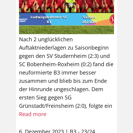
Nach 2 unglücklichen
Auftaktniederlagen zu Saisonbeginn
gegen den SV Studernheim (2:3) und
SC Bobenheim-Roxheim (0:2) fand die
neuformierte B3 immer besser
zusammen und blieb bis zum Ende
der Hinrunde ungeschlagen. Dem
ersten Sieg gegen SG
Grünstadt/Freinsheim (2:0), folgte ein
Read more
6. Dezember 2023
B3 - 23/24