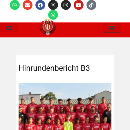
Wir Suchen
Hinrundenbericht B3