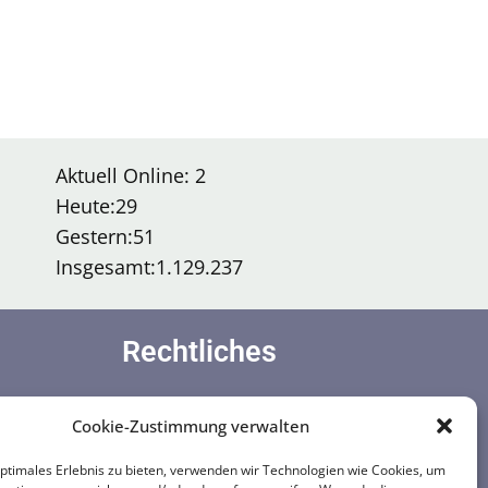
Aktuell Online:
2
Heute:
29
Gestern:
51
Insgesamt:
1.129.237
Rechtliches
Impressum
Cookie-Zustimmung verwalten
Datenschutzerklärung
Cookie-Richtlinie (EU)
optimales Erlebnis zu bieten, verwenden wir Technologien wie Cookies, um