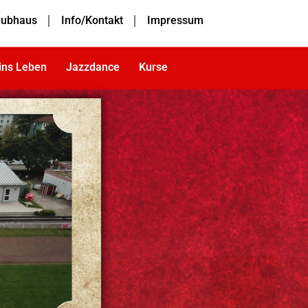
lubhaus
Info/Kontakt
Impressum
 ins Leben
Jazzdance
Kurse