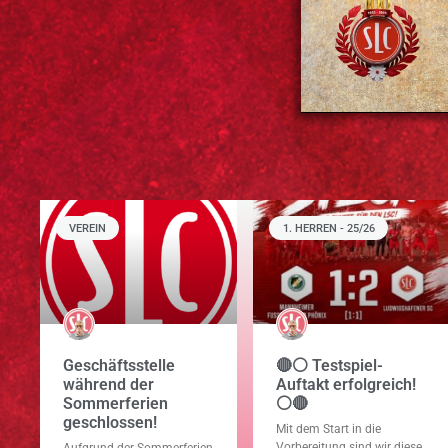
VEREIN
1. HERREN - 25/26
Geschäftsstelle
🔴⚪ Testspiel-
während der
Auftakt erfolgreich!
Sommerferien
⚪🔴
geschlossen!
Mit dem Start in die
Vorbereitung sind wir diese