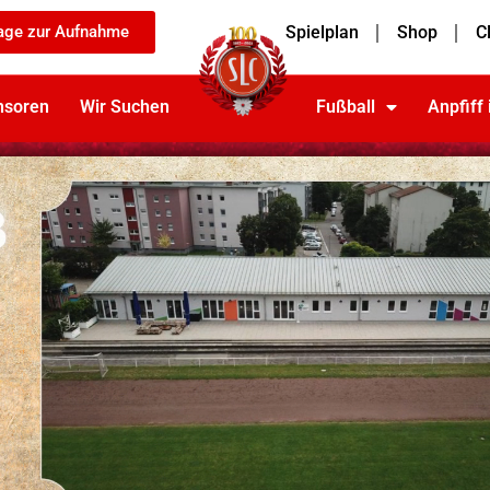
age zur Aufnahme
Spielplan
Shop
C
nsoren
Wir Suchen
Fußball
Anpfiff