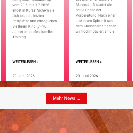
Mannschaft startet die
vom 29.6. bis 3.7.2026
heiße Phase der
endet in Kürze! Sichern sie
Vorbereitung. Nach einer
sich jetzt die letzten
intensiven Spielzeit und
Restplätze und ermöglichen
dem Klassenerhalt gehen
Sie Ihrem Kind (7–16
wir hochmotiviert an die
Jahre) ein professionelles
Training
WEITERLESEN »
WEITERLESEN »
20. Juni 2026
20. Juni 2026
Mehr News ...