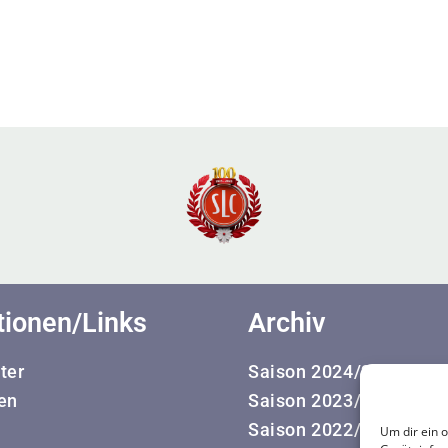
tionen/Links
Archiv
ter
Saison 2024/25
en
Saison 2023/24
Saison 2022/23
Um dir ein 