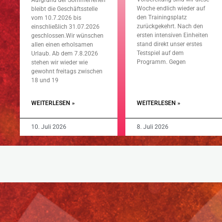
Aufgrund der Sommerferien
Woche endlich wieder auf
bleibt die Geschäftsstelle
den Trainingsplatz
vom 10.7.2026 bis
zurückgekehrt. Nach den
einschließlich 31.07.2026
ersten intensiven Einheiten
geschlossen.Wir wünschen
stand direkt unser erstes
allen einen erholsamen
Testspiel auf dem
Urlaub. Ab dem 7.8.2026
Programm. Gegen
stehen wir wieder wie
gewohnt freitags zwischen
18 und 19
WEITERLESEN »
WEITERLESEN »
10. Juli 2026
8. Juli 2026