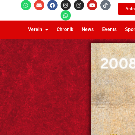
Anfr
Verein
Chronik
News
Events
Spo