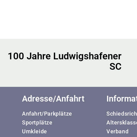
100 Jahre Ludwigshafener
SC
Adresse/Anfahrt
Informa
Anfahrt/Parkplätze
Schiedsrich
Sportplätze
Altersklass
Umkleide
Verband