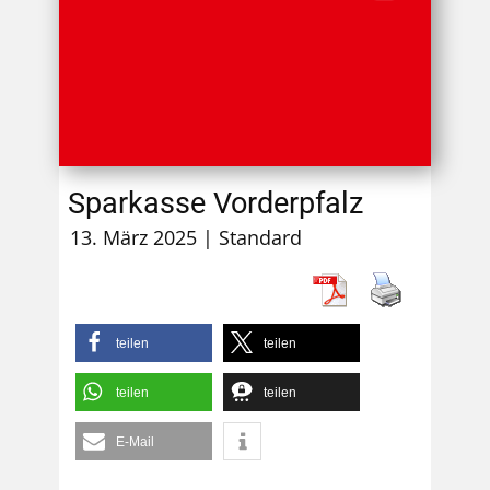
Sparkasse Vorderpfalz
13. März 2025
Standard
teilen
teilen
teilen
teilen
E-Mail