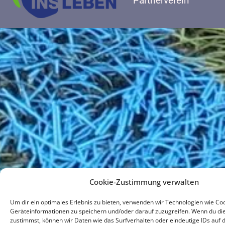
Partnerverein
Cookie-Zustimmung verwalten
Um dir ein optimales Erlebnis zu bieten, verwenden wir Technologien wie Co
Geräteinformationen zu speichern und/oder darauf zuzugreifen. Wenn du di
zustimmst, können wir Daten wie das Surfverhalten oder eindeutige IDs auf 