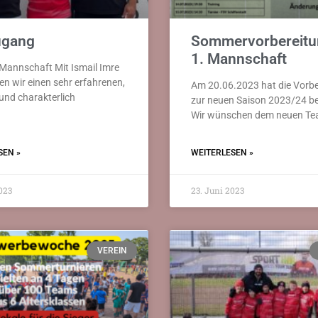
ugang
Sommervorbereitu
1. Mannschaft
. Mannschaft Mit Ismail Imre
ten wir einen sehr erfahrenen,
Am 20.06.2023 hat die Vorbe
 und charakterlich
zur neuen Saison 2023/24 b
Wir wünschen dem neuen T
SEN »
WEITERLESEN »
023
23. Juni 2023
VEREIN