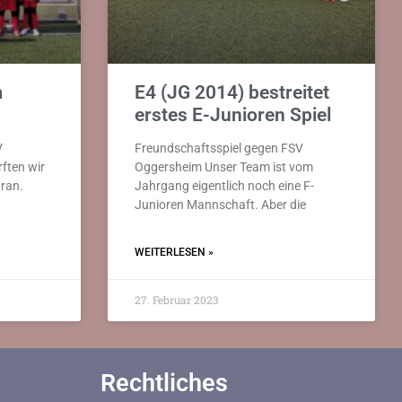
m
E4 (JG 2014) bestreitet
erstes E-Junioren Spiel
V
Freundschaftsspiel gegen FSV
ften wir
Oggersheim Unser Team ist vom
ran.
Jahrgang eigentlich noch eine F-
Junioren Mannschaft. Aber die
WEITERLESEN »
27. Februar 2023
Rechtliches