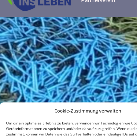
Partnerverein
Cookie-Zustimmung verwalten
Um dir ein optimales Erlebnis zu bieten, verwenden wir Technologien wie Co
Geräteinformationen zu speichern und/oder darauf zuzugreifen. Wenn du di
zustimmst, können wir Daten wie das Surfverhalten oder eindeutige IDs auf 