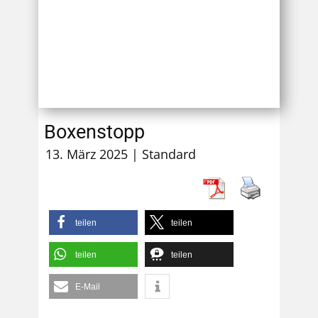
Boxenstopp
13. März 2025
Standard
teilen
teilen
teilen
teilen
E-Mail