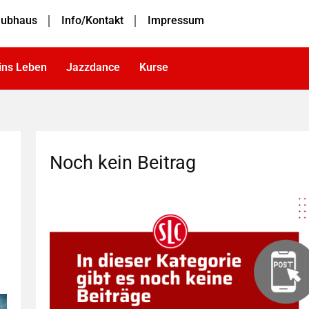
lubhaus
Info/Kontakt
Impressum
 ins Leben
Jazzdance
Kurse
Noch kein Beitrag