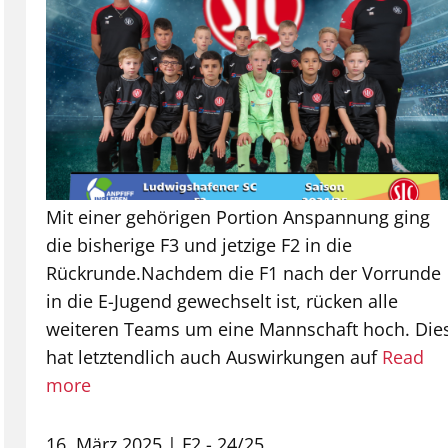
Mit einer gehörigen Portion Anspannung ging
die bisherige F3 und jetzige F2 in die
Rückrunde.Nachdem die F1 nach der Vorrunde
in die E-Jugend gewechselt ist, rücken alle
weiteren Teams um eine Mannschaft hoch. Die
hat letztendlich auch Auswirkungen auf
Read
more
16. März 2025
F2 - 24/25