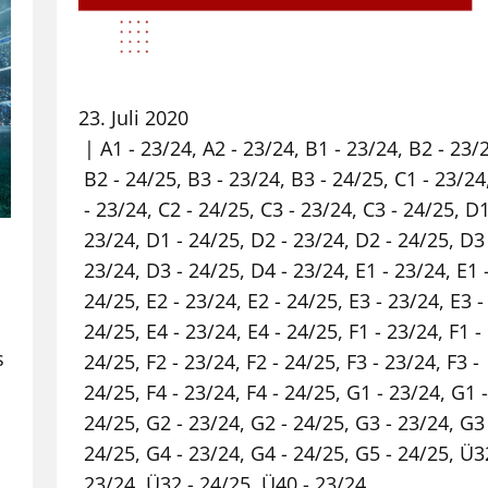
23. Juli 2020
A1 - 23/24
,
A2 - 23/24
,
B1 - 23/24
,
B2 - 23/
B2 - 24/25
,
B3 - 23/24
,
B3 - 24/25
,
C1 - 23/24
- 23/24
,
C2 - 24/25
,
C3 - 23/24
,
C3 - 24/25
,
D1
23/24
,
D1 - 24/25
,
D2 - 23/24
,
D2 - 24/25
,
D3 
23/24
,
D3 - 24/25
,
D4 - 23/24
,
E1 - 23/24
,
E1 
24/25
,
E2 - 23/24
,
E2 - 24/25
,
E3 - 23/24
,
E3 -
24/25
,
E4 - 23/24
,
E4 - 24/25
,
F1 - 23/24
,
F1 -
s
24/25
,
F2 - 23/24
,
F2 - 24/25
,
F3 - 23/24
,
F3 -
24/25
,
F4 - 23/24
,
F4 - 24/25
,
G1 - 23/24
,
G1 -
24/25
,
G2 - 23/24
,
G2 - 24/25
,
G3 - 23/24
,
G3 
24/25
,
G4 - 23/24
,
G4 - 24/25
,
G5 - 24/25
,
Ü3
23/24
,
Ü32 - 24/25
,
Ü40 - 23/24