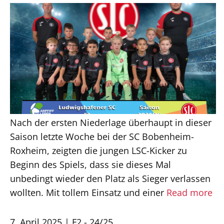
Nach der ersten Niederlage überhaupt in dieser
Saison letzte Woche bei der SC Bobenheim-
Roxheim, zeigten die jungen LSC-Kicker zu
Beginn des Spiels, dass sie dieses Mal
unbedingt wieder den Platz als Sieger verlassen
wollten. Mit tollem Einsatz und einer
Read more
7. April 2025
F2 - 24/25