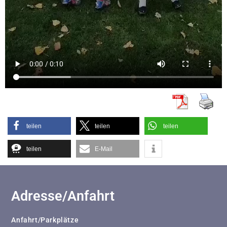
teilen
teilen
teilen
teilen
E-Mail
Adresse/Anfahrt
Anfahrt/Parkplätze