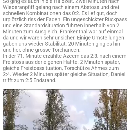
So ging es auch in die Halbzeit. Zwei Minuten nach
Wiederanpfiff gelang nach einem Abstoss und drei
schnellen Kombinationen das 0:2. Es lief gut, doch
urplötzlich riss der Faden. Ein ungeschickter Rückpass
und eine Standardsituation führten innerhalb von 2
Minuten zum Ausgleich. Frankenthal war auf einmal
da und wir waren sehr unsicher. Einige Umstellungen
gaben uns wieder Stabilität. 20 Minuten ging es hin
und her, ohne grosse Torchancen.
In der 71. Minute erzählte Azeem das 2:3, nach einem
Freistoss aus der eigenen Hälfte. 2 Minuten später,
gleiche Freistosssituation, Torschütze Ahmes zum
2:4. Wieder 2 Minuten später gleiche Situation, Daniel
trifft zum 2:5 Endstand.