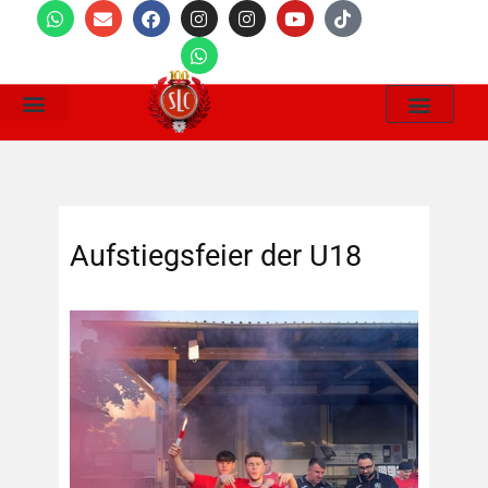
Wir Suchen
Aufstiegsfeier der U18