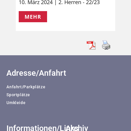
10. März 2024
2. Herren - 22/23
MEHR
Adresse/Anfahrt
Anfahrt/Parkplätze
Sportplätze
Umkleide
Informationen/Links
Archiv