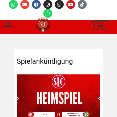
Wir Suchen
Spielankündigung