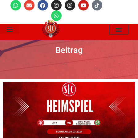
Wir Suchen
Beitrag