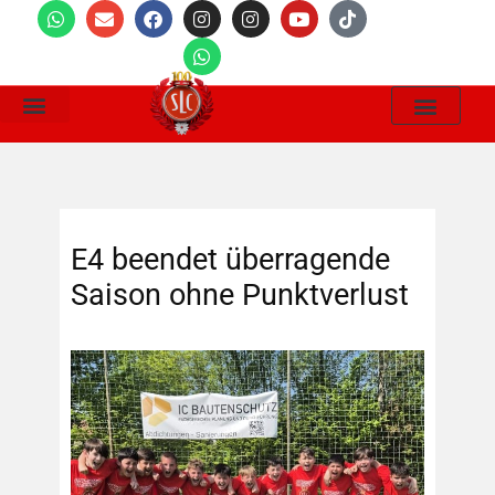
Wir Suchen
E4 beendet überragende
Saison ohne Punktverlust