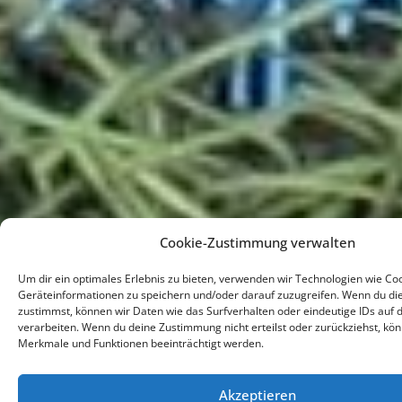
Cookie-Zustimmung verwalten
Um dir ein optimales Erlebnis zu bieten, verwenden wir Technologien wie Co
Geräteinformationen zu speichern und/oder darauf zuzugreifen. Wenn du di
zustimmst, können wir Daten wie das Surfverhalten oder eindeutige IDs auf 
verarbeiten. Wenn du deine Zustimmung nicht erteilst oder zurückziehst, k
Merkmale und Funktionen beeinträchtigt werden.
Akzeptieren