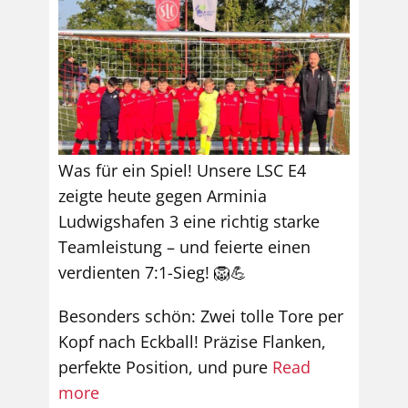
Was für ein Spiel! Unsere LSC E4
zeigte heute gegen Arminia
Ludwigshafen 3 eine richtig starke
Teamleistung – und feierte einen
verdienten 7:1-Sieg! 🦁💪
Besonders schön: Zwei tolle Tore per
Kopf nach Eckball! Präzise Flanken,
perfekte Position, und pure
Read
more