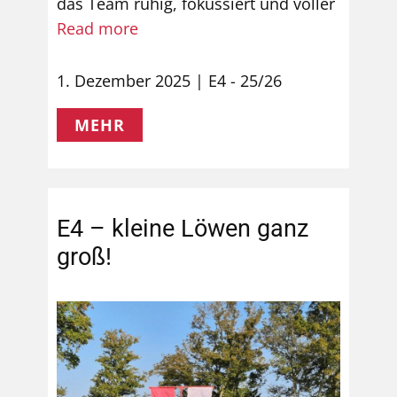
das Team ruhig, fokussiert und voller
Read more
1. Dezember 2025
E4 - 25/26
MEHR
E4 – kleine Löwen ganz
groß!