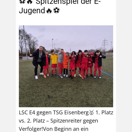
⚽🔥 Spitzenspiel der E-
Jugend🔥⚽
LSC E4 gegen TSG Eisenberg🥇 1. Platz
vs. 2. Platz – Spitzenreiter gegen
Verfolger!Von Beginn an ein