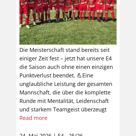
Die Meisterschaft stand bereits seit
einiger Zeit fest – jetzt hat unsere E4
die Saison auch ohne einen einzigen
Punktverlust beendet. 💪Eine
unglaubliche Leistung der gesamten
Mannschaft, die über die komplette
Runde mit Mentalität, Leidenschaft
und starkem Teamgeist überzeugt
Read more
24. Mai 2026
E4 - 25/26