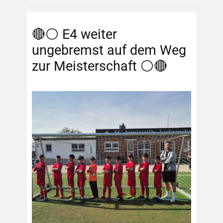
🔴⚪️ E4 weiter
ungebremst auf dem Weg
zur Meisterschaft ⚪️🔴