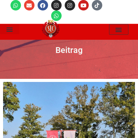
Wir Suchen
Beitrag