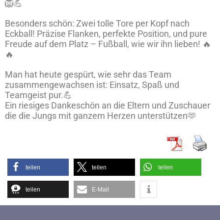
🦁💪
Besonders schön: Zwei tolle Tore per Kopf nach
Eckball! Präzise Flanken, perfekte Position, und pure
Freude auf dem Platz – Fußball, wie wir ihn lieben! 🔥
🔥
Man hat heute gespürt, wie sehr das Team
zusammengewachsen ist: Einsatz, Spaß und
Teamgeist pur.💪
Ein riesiges Dankeschön an die Eltern und Zuschauer
die die Jungs mit ganzem Herzen unterstützen🫶
teilen
teilen
teilen
teilen
E-Mail