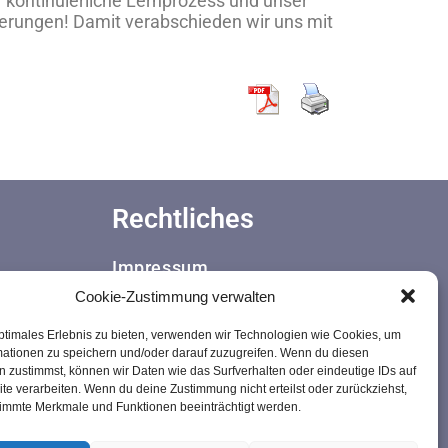
 kontinuierliche Lernprozess und unser
erungen! Damit verabschieden wir uns mit
Rechtliches
Impressum
Datenschutzerklärung
Cookie-Zustimmung verwalten
Cookie-Richtlinie (EU)
ptimales Erlebnis zu bieten, verwenden wir Technologien wie Cookies, um
Videoüberwachung-Aufzeichnung
mationen zu speichern und/oder darauf zuzugreifen. Wenn du diesen
 zustimmst, können wir Daten wie das Surfverhalten oder eindeutige IDs auf
te verarbeiten. Wenn du deine Zustimmung nicht erteilst oder zurückziehst,
immte Merkmale und Funktionen beeinträchtigt werden.