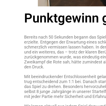
Punktgewinn 
Bereits nach 50 Sekunden begann das Spiel h
erzielte. Entgegen der Erwartung eines sch
schmerzlich vermissen lassen haben. In der
und ein weiteres, das – trotz der klaren B
zurückgenommen wurde, was eindeutig eine F
Zweikampf die Rote sah, hätte zumindest a
den Druck.
Mit beeindruckender Entschlossenheit gelang
trug entscheidend zum 1:1 bei. Danach sta
das Spiel zu drehen. Besonders hervorzuhebe
selbst 8 junge Jahrgänge in unserer Startelf
mit jeder Partie mehr Sicherheit und Erfahr