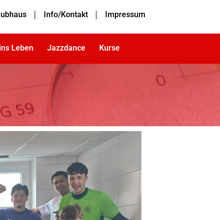
lubhaus
Info/Kontakt
Impressum
 ins Leben
Jazzdance
Kurse