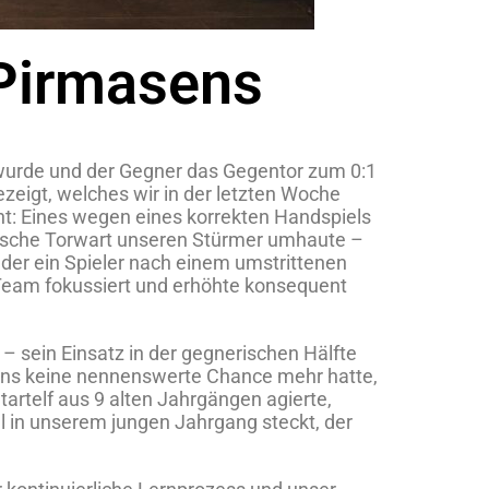
Pirmasens
rt wurde und der Gegner das Gegentor zum 0:1
zeigt, welches wir in der letzten Woche
nt: Eines wegen eines korrekten Handspiels
nerische Torwart unseren Stürmer umhaute –
der ein Spieler nach einem umstrittenen
Team fokussiert und erhöhte konsequent
– sein Einsatz in der gegnerischen Hälfte
sens keine nennenswerte Chance mehr hatte,
tartelf aus 9 alten Jahrgängen agierte,
ial in unserem jungen Jahrgang steckt, der