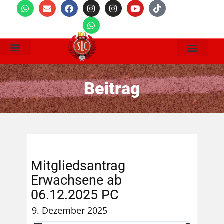
Wir Suchen
Beitrag
Mitgliedsantrag
Erwachsene ab
06.12.2025 PC
9. Dezember 2025