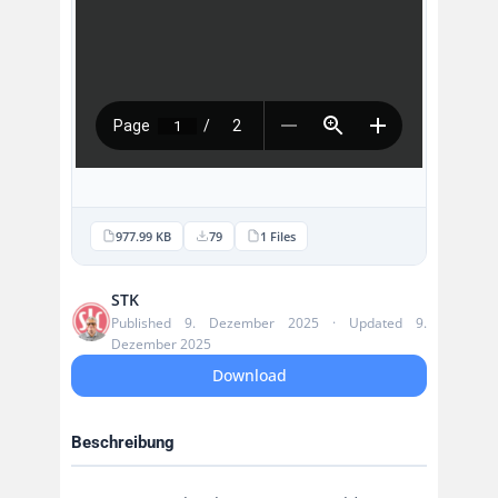
977.99 KB
79
1 Files
STK
Published 9. Dezember 2025 · Updated 9.
Dezember 2025
Download
Beschreibung