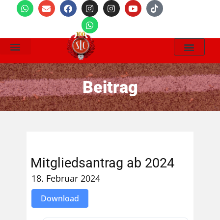
Wir Suchen
Beitrag
Mitgliedsantrag ab 2024
18. Februar 2024
Download