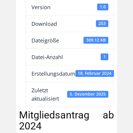
Version
1.0
Download
253
Dateigröße
309.12 KB
Datei-Anzahl
1
Erstellungsdatum
18. Februar 2024
Zuletzt
5. Dezember 2025
aktualisiert
Mitgliedsantrag ab
2024