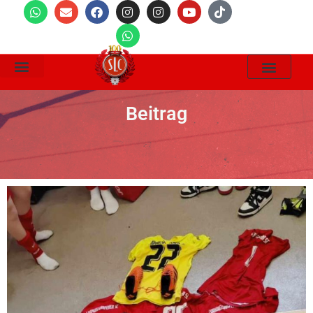
Wir Suchen
Beitrag