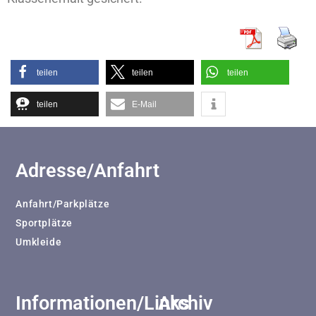
teilen
teilen
teilen
teilen
E-Mail
Adresse/Anfahrt
Anfahrt/Parkplätze
Sportplätze
Umkleide
Informationen/Links
Archiv