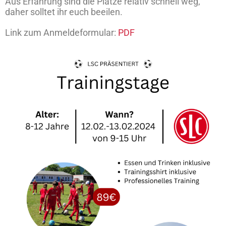
Aus Erfahrung sind die Plätze relativ schnell weg,
daher solltet ihr euch beeilen.
Link zum Anmeldeformular:
PDF