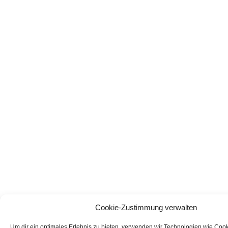
Cookie-Zustimmung verwalten
Um dir ein optimales Erlebnis zu bieten, verwenden wir Technologien wie Coo