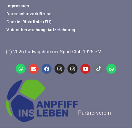
Impressum
Datenschutzerklärung
Cookie-Richtlinie (EU)
Videoüberwachung-Aufzeichnung
(C) 2026 Ludwigshafener Sport-Club 1925 e.V.
Partnerverein