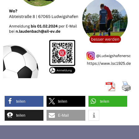
teilen
teilen
teilen
teilen
E-Mail