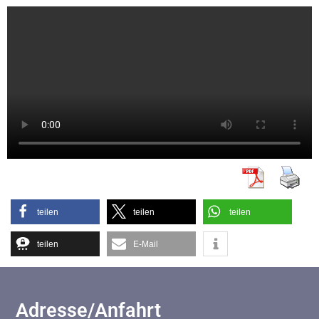
teilen
teilen
teilen
teilen
E-Mail
Adresse/Anfahrt