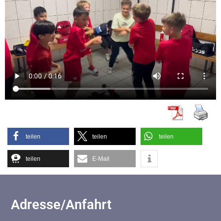
teilen
teilen
teilen
teilen
E-Mail
Adresse/Anfahrt