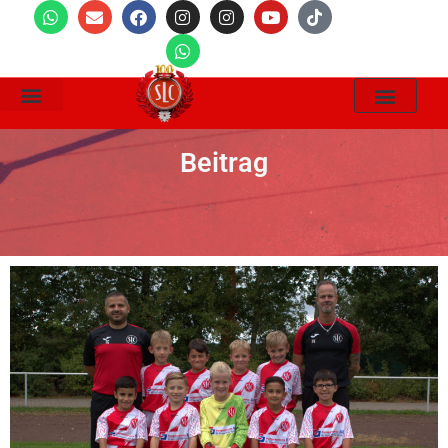
Wir Suchen
Beitrag