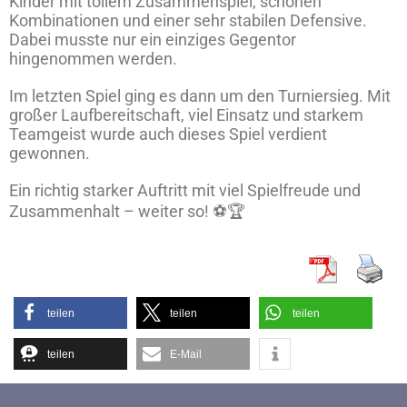
Kinder mit tollem Zusammenspiel, schönen
Kombinationen und einer sehr stabilen Defensive.
Dabei musste nur ein einziges Gegentor
hingenommen werden.
Im letzten Spiel ging es dann um den Turniersieg. Mit
großer Laufbereitschaft, viel Einsatz und starkem
Teamgeist wurde auch dieses Spiel verdient
gewonnen.
Ein richtig starker Auftritt mit viel Spielfreude und
Zusammenhalt – weiter so! ⚽🏆
teilen
teilen
teilen
teilen
E-Mail