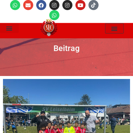
Wir Suchen
Beitrag