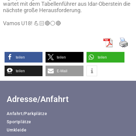
wartet mit dem Tabellenführer aus Idar-Oberstein die
nächste große Herausforderung.
Vamos U18! 💪🏻🔴⚪️🔴
teilen
teilen
teilen
teilen
E-Mail
Adresse/Anfahrt
Anfahrt/Parkplätze
Sportplätze
Umkleide