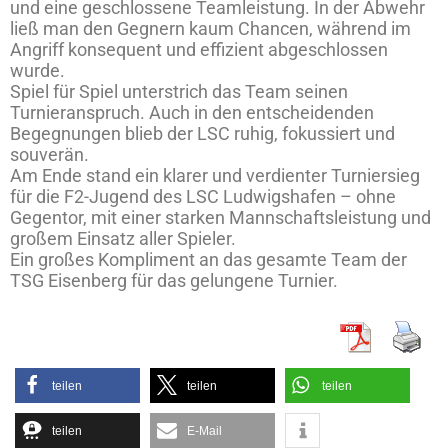
und eine geschlossene Teamleistung. In der Abwehr
ließ man den Gegnern kaum Chancen, während im
Angriff konsequent und effizient abgeschlossen
wurde.
Spiel für Spiel unterstrich das Team seinen
Turnieranspruch. Auch in den entscheidenden
Begegnungen blieb der LSC ruhig, fokussiert und
souverän.
Am Ende stand ein klarer und verdienter Turniersieg
für die F2-Jugend des LSC Ludwigshafen – ohne
Gegentor, mit einer starken Mannschaftsleistung und
großem Einsatz aller Spieler.
Ein großes Kompliment an das gesamte Team der
TSG Eisenberg für das gelungene Turnier.
teilen
teilen
teilen
teilen
E-Mail