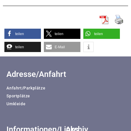
teilen
teilen
teilen
teilen
E-Mail
Adresse/Anfahrt
Anfahrt/Parkplätze
Sportplätze
Umkleide
Informationen/Links
Archiv