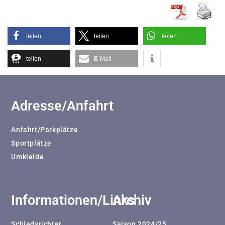
teilen
teilen
teilen
teilen
E-Mail
Adresse/Anfahrt
Anfahrt/Parkplätze
Sportplätze
Umkleide
Informationen/Links
Archiv
Schiedsrichter
Saison 2024/25