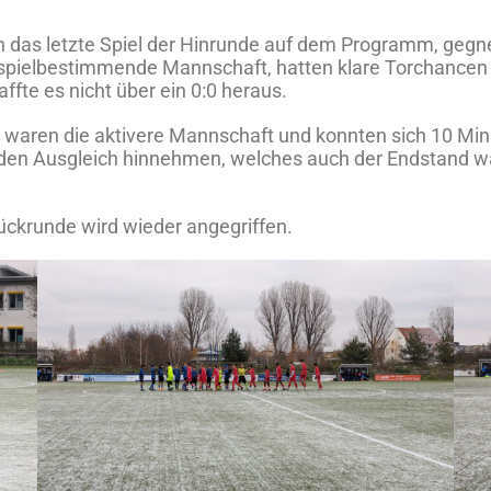
das letzte Spiel der Hinrunde auf dem Programm, gegne
spielbestimmende Mannschaft, hatten klare Torchancen 
ffte es nicht über ein 0:0 heraus.
ngs waren die aktivere Mannschaft und konnten sich 10 Mi
 den Ausgleich hinnehmen, welches auch der Endstand war
ückrunde wird wieder angegriffen.