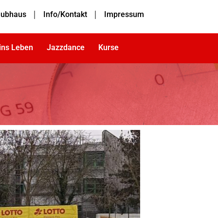
lubhaus
Info/Kontakt
Impressum
 ins Leben
Jazzdance
Kurse