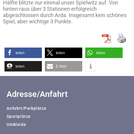
Hälfte blitzte nur einmal unser Spielwitz auf. Von
hinten raus über 3 Stationen erfolgreich
abgeschlossen durch Arda. Insgesamt kein schönes
Spiel, aber wichtige 3 Punkte.
teilen
teilen
teilen
teilen
E-Mail
Adresse/Anfahrt
Anfahrt/Parkplätze
Sportplätze
Umkleide