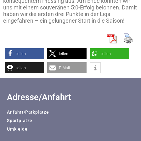
konsequentem Pressing aus. Am Ende konnten wir
uns mit einem souveränen 5:0-Erfolg belohnen. Damit
haben wir die ersten drei Punkte in der Liga
eingefahren – ein gelungener Start in die Saison!
teilen
teilen
teilen
teilen
E-Mail
Adresse/Anfahrt
Anfahrt/Parkplätze
Sportplätze
Umkleide