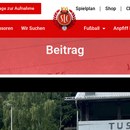
age zur Aufnahme
Spielplan
Shop
C
nsoren
Wir Suchen
Fußball
Anpfiff
Beitrag