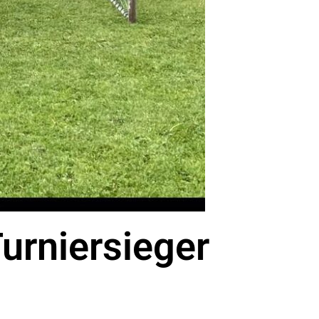
urniersieger