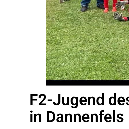
F2-Jugend des
in Dannenfels