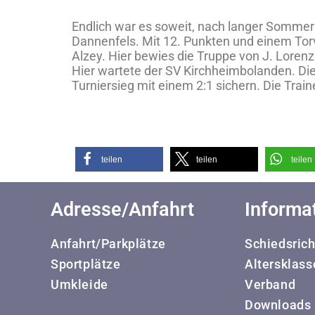
Endlich war es soweit, nach langer Sommerp
Dannenfels. Mit 12. Punkten und einem Torv
Alzey. Hier bewies die Truppe von J. Loren
Hier wartete der SV Kirchheimbolanden. Die 
Turniersieg mit einem 2:1 sichern. Die Trai
teilen
teilen
teilen
Adresse/Anfahrt
Informa
Anfahrt/Parkplätze
Schiedsrich
Sportplätze
Altersklass
Umkleide
Verband
Downloads