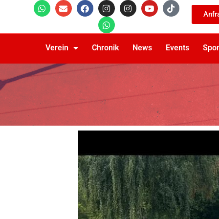
Anfr
Verein
Chronik
News
Events
Spo