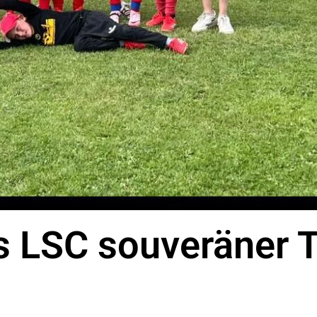
 LSC souveräner T