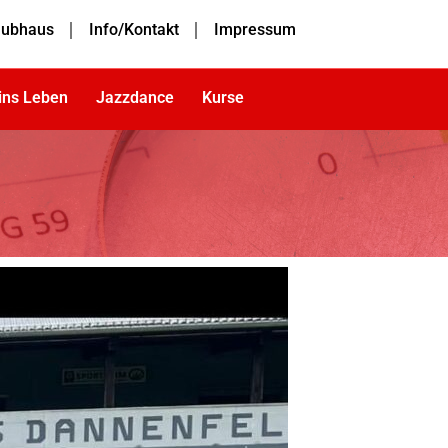
lubhaus
Info/Kontakt
Impressum
 ins Leben
Jazzdance
Kurse