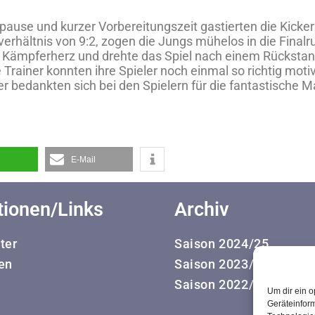
ause und kurzer Vorbereitungszeit gastierten die Kicke
erhältnis von 9:2, zogen die Jungs mühelos in die Final
z Kämpferherz und drehte das Spiel nach einem Rückstand 
Trainer konnten ihre Spieler noch einmal so richtig moti
ner bedankten sich bei den Spielern für die fantastische 
E-Mail
tionen/Links
Archiv
ter
Saison 2024/25
en
Saison 2023/24
Saison 2022/23
Um dir ein o
Geräteinfor