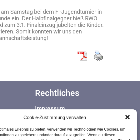
r am Samstag bei dem F -Jugendturnier in
runde ein. Der Halbfinalgegner hieß RWO
zum 3:1. Finaleinzug jubelten die Kinder.
vieren. Somit konnten wir uns den
Mannschaftsleistung!
Rechtliches
Impressum
Datenschutzerklärung
Cookie-Zustimmung verwalten
Cookie-Richtlinie (EU)
ptimales Erlebnis zu bieten, verwenden wir Technologien wie Cookies, um
Videoüberwachung-Aufzeichnung
mationen zu speichern und/oder darauf zuzugreifen. Wenn du diesen