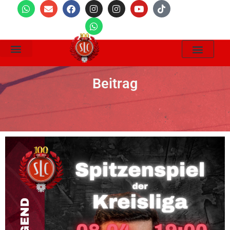
Wir Suchen
Beitrag