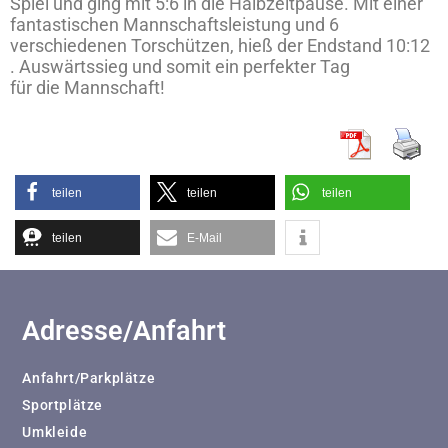
Spiel und ging mit 5:6 in die Halbzeitpause. Mit einer
fantastischen Mannschaftsleistung und 6
verschiedenen Torschützen, hieß der Endstand 10:12
. Auswärtssieg und somit ein perfekter Tag
für die Mannschaft!
teilen
teilen
teilen
teilen
E-Mail
Adresse/Anfahrt
Anfahrt/Parkplätze
Sportplätze
Umkleide