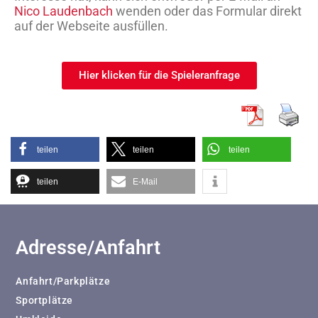
Nico Laudenbach
wenden oder das Formular direkt
auf der Webseite ausfüllen.
Hier klicken für die Spieleranfrage
teilen
teilen
teilen
teilen
E-Mail
Adresse/Anfahrt
Anfahrt/Parkplätze
Sportplätze