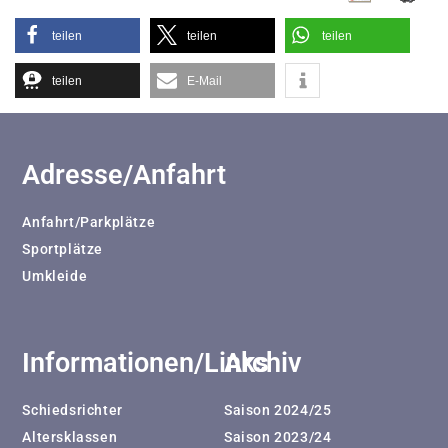
teilen
teilen
teilen
teilen
E-Mail
Adresse/Anfahrt
Anfahrt/Parkplätze
Sportplätze
Umkleide
Informationen/Links
Archiv
Schiedsrichter
Saison 2024/25
Altersklassen
Saison 2023/24