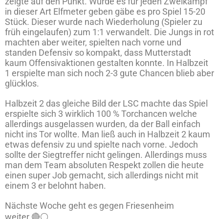
zeigte auf den Punkt. Würde es für jeden Zweikampf
in dieser Art Elfmeter geben gäbe es pro Spiel 15-20
Stück. Dieser wurde nach Wiederholung (Spieler zu
früh eingelaufen) zum 1:1 verwandelt. Die Jungs in rot
machten aber weiter, spielten nach vorne und
standen Defensiv so kompakt, dass Mutterstadt
kaum Offensivaktionen gestalten konnte. In Halbzeit
1 erspielte man sich noch 2-3 gute Chancen blieb aber
glücklos.
Halbzeit 2 das gleiche Bild der LSC machte das Spiel
erspielte sich 3 wirklich 100 % Torchancen welche
allerdings ausgelassen wurden, da der Ball einfach
nicht ins Tor wollte. Man ließ auch in Halbzeit 2 kaum
etwas defensiv zu und spielte nach vorne. Jedoch
sollte der Siegtreffer nicht gelingen. Allerdings muss
man dem Team absoluten Respekt zollen die heute
einen super Job gemacht, sich allerdings nicht mit
einem 3 er belohnt haben.
Nächste Woche geht es gegen Friesenheim
weiter 🔴⚪