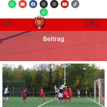
Wir Suchen
Beitrag