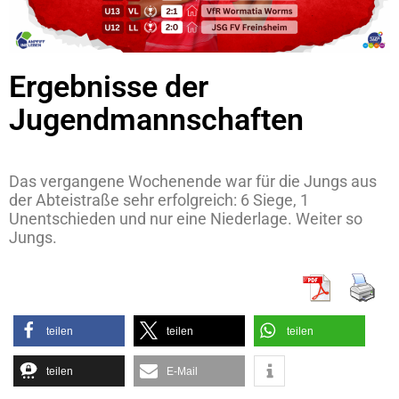
Ergebnisse der
Jugendmannschaften
Das vergangene Wochenende war für die Jungs aus
der Abteistraße sehr erfolgreich: 6 Siege, 1
Unentschieden und nur eine Niederlage. Weiter so
Jungs.
teilen
teilen
teilen
teilen
E-Mail