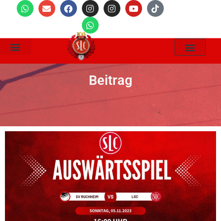
Wir Suchen
Beitrag