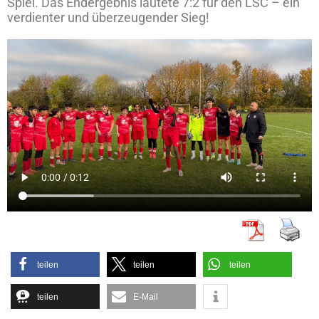
Spiel. Das Endergebnis lautete 7:2 für den LSC – ein
verdienter und überzeugender Sieg!
teilen
teilen
teilen
teilen
E-Mail