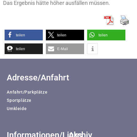
Das Ergebnis hätte höher ausfällen müssen.
teilen
teilen
teilen
teilen
E-Mail
Adresse/Anfahrt
Anfahrt/Parkplätze
Sportplätze
Umkleide
Informationen/Links
Archiv