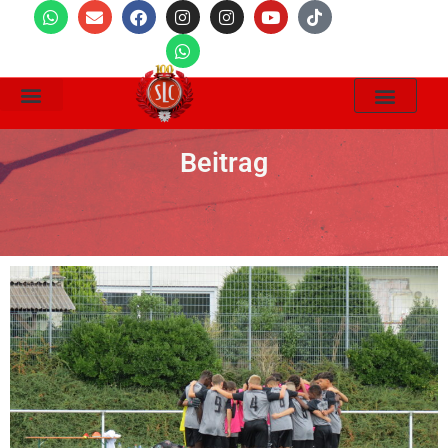
Wir Suchen
Beitrag