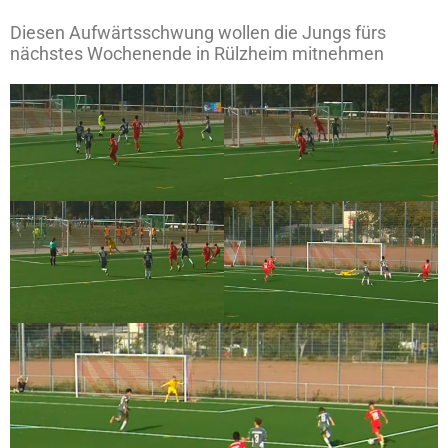
Diesen Aufwärtsschwung wollen die Jungs fürs
nächstes Wochenende in Rülzheim mitnehmen