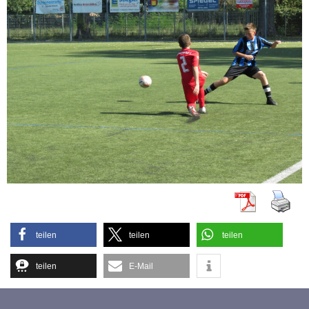
teilen
teilen
teilen
teilen
E-Mail