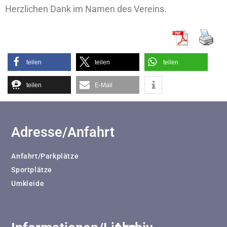
Herzlichen Dank im Namen des Vereins.
teilen
teilen
teilen
teilen
E-Mail
Adresse/Anfahrt
Anfahrt/Parkplätze
Sportplätze
Umkleide