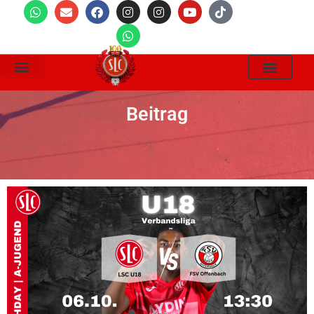
Wir Suchen
Beitrag