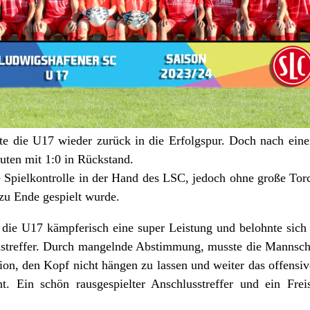
te die U17 wieder zurück in die Erfolgspur. Doch nach einem
uten mit 1:0 in Rückstand.
 Spielkontrolle in der Hand des LSC, jedoch ohne große Tor
 zu Ende gespielt wurde.
e die U17 kämpferisch eine super Leistung und belohnte sich
hstreffer. Durch mangelnde Abstimmung, musste die Mannscha
on, den Kopf nicht hängen zu lassen und weiter das offensi
. Ein schön rausgespielter Anschlusstreffer und ein Fre