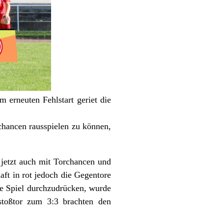
 erneuten Fehlstart geriet die
chancen rausspielen zu können,
 jetzt auch mit Torchancen und
ft in rot jedoch die Gegentore
ve Spiel durchzudrücken, wurde
istoßtor zum 3:3 brachten den