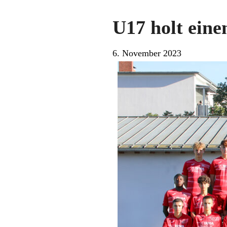
U17 holt eine
6. November 2023