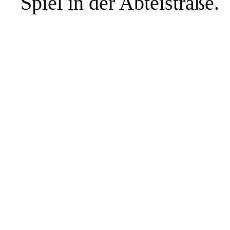
Spiel in der Abteistraße.